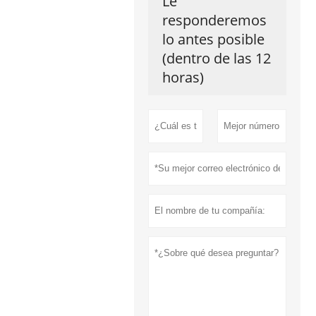
Le
responderemos
lo antes posible
(dentro de las 12
horas)