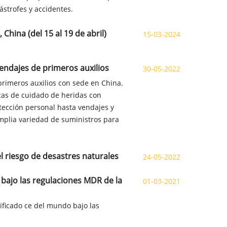
ástrofes y accidentes.
China (del 15 al 19 de abril)
15-03-2024
endajes de primeros auxilios
30-05-2022
primeros auxilios con sede en China.
cas de cuidado de heridas con
tección personal hasta vendajes y
amplia variedad de suministros para
l riesgo de desastres naturales
24-05-2022
 bajo las regulaciones MDR de la
01-03-2021
tificado ce del mundo bajo las