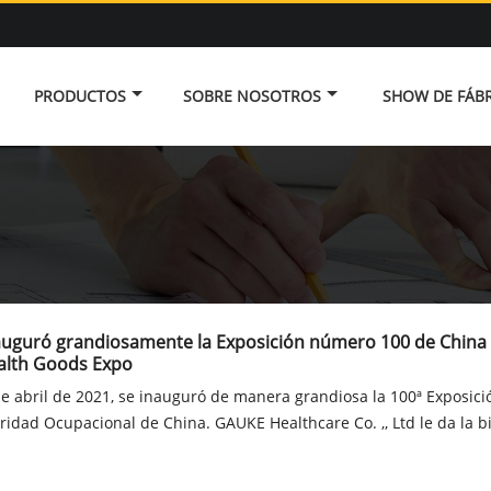
PRODUCTOS
SOBRE NOSOTROS
SHOW DE FÁBR
auguró grandiosamente la Exposición número 100 de China I
lth Goods Expo
de abril de 2021, se inauguró de manera grandiosa la 100ª Exposici
ridad Ocupacional de China. GAUKE Healthcare Co. ,, Ltd le da la b