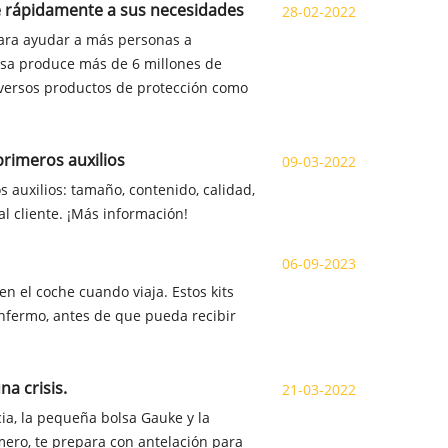
e rápidamente a sus necesidades
28-02-2022
para ayudar a más personas a
resa produce más de 6 millones de
diversos productos de protección como
primeros auxilios
09-03-2022
s auxilios: tamaño, contenido, calidad,
 al cliente. ¡Más información!
06-09-2023
n el coche cuando viaja. Estos kits
enfermo, antes de que pueda recibir
a crisis.
21-03-2022
ia, la pequeña bolsa Gauke y la
mero, te prepara con antelación para