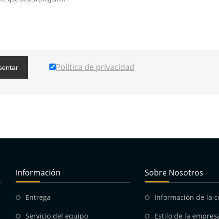
Política de privacidad
sentar
Información
Sobre Nosotros
Entrega
Información de la 
Servicio del equipo
Estilo de la empres