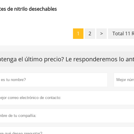
es de nitrilo desechables
1
2
>
Total 11 
tenga el último precio? Le responderemos lo ante