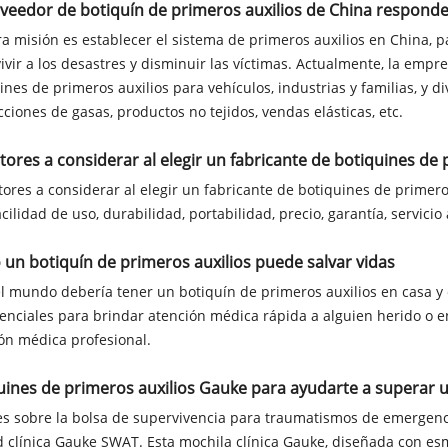
oveedor de botiquín de primeros auxilios de China respond
a misión es establecer el sistema de primeros auxilios en China, 
ivir a los desastres y disminuir las víctimas. Actualmente, la emp
ines de primeros auxilios para vehículos, industrias y familias, y 
ciones de gasas, productos no tejidos, vendas elásticas, etc.
ctores a considerar al elegir un fabricante de botiquines de 
tores a considerar al elegir un fabricante de botiquines de primero
facilidad de uso, durabilidad, portabilidad, precio, garantía, servicio
un botiquín de primeros auxilios puede salvar vidas
l mundo debería tener un botiquín de primeros auxilios en casa y e
enciales para brindar atención médica rápida a alguien herido o 
ón médica profesional.
uines de primeros auxilios Gauke para ayudarte a superar un
es sobre la bolsa de supervivencia para traumatismos de emergenc
 clínica Gauke SWAT. Esta mochila clínica Gauke, diseñada con es