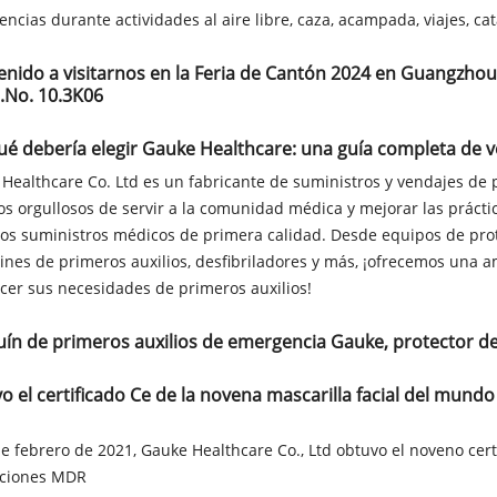
ncias durante actividades al aire libre, caza, acampada, viajes, cat
enido a visitarnos en la Feria de Cantón 2024 en Guangzhou, 
.No. 10.3K06
ué debería elegir Gauke Healthcare: una guía completa de v
Healthcare Co. Ltd es un fabricante de suministros y vendajes de 
s orgullosos de servir a la comunidad médica y mejorar las prácti
os suministros médicos de primera calidad. Desde equipos de pro
ines de primeros auxilios, desfibriladores y más, ¡ofrecemos una 
acer sus necesidades de primeros auxilios!
uín de primeros auxilios de emergencia Gauke, protector de
o el certificado Ce de la novena mascarilla facial del mundo
de febrero de 2021, Gauke Healthcare Co., Ltd obtuvo el noveno cer
aciones MDR