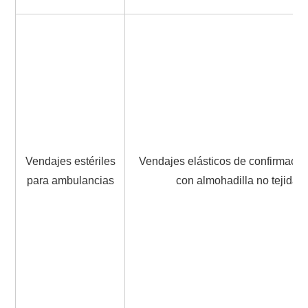
Vendajes estériles
Vendajes elásticos de confirmació
para ambulancias
con almohadilla no tejida/