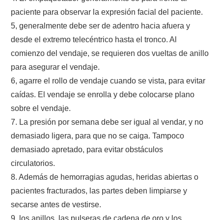
paciente para observar la expresión facial del paciente.
5, generalmente debe ser de adentro hacia afuera y
desde el extremo telecéntrico hasta el tronco. Al
comienzo del vendaje, se requieren dos vueltas de anillo
para asegurar el vendaje.
6, agarre el rollo de vendaje cuando se vista, para evitar
caídas. El vendaje se enrolla y debe colocarse plano
sobre el vendaje.
7. La presión por semana debe ser igual al vendar, y no
demasiado ligera, para que no se caiga. Tampoco
demasiado apretado, para evitar obstáculos
circulatorios.
8. Además de hemorragias agudas, heridas abiertas o
pacientes fracturados, las partes deben limpiarse y
secarse antes de vestirse.
9, los anillos, las pulseras de cadena de oro y los