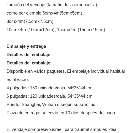
Tamaño del vendaje (tamaño de la almohadilla):
como por ejemplo 6cmx4m(5cmx5cm),
8cmx4m(7.5cmx7.5cm),
10cmx4m (10cmx12cm), 15cmx4m (15cmx15cm)
Embalaje y entrega
Detalles del embalaje
Detalles del embalaje:
Disponible en varios paquetes. El embalaje individual habitual
es al vacío.
4 pulgadas: 150 unidades/caja, 54*35*44 cm
6 pulgadas: 120 unidades/caja, 54*35*44 cm
Puerto: Shanghái, Wuhan o según su solicitud.
Plazo de entrega: se envía en 10 días después del pago.
El vendaje compresivo israelí para traumatismos es ideal