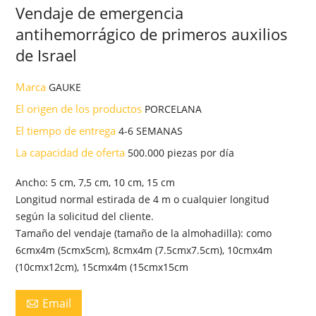
Vendaje de emergencia
antihemorrágico de primeros auxilios
de Israel
Marca
GAUKE
El origen de los productos
PORCELANA
El tiempo de entrega
4-6 SEMANAS
La capacidad de oferta
500.000 piezas por día
Ancho: 5 cm, 7,5 cm, 10 cm, 15 cm
Longitud normal estirada de 4 m o cualquier longitud
según la solicitud del cliente.
Tamaño del vendaje (tamaño de la almohadilla): como
6cmx4m (5cmx5cm), 8cmx4m (7.5cmx7.5cm), 10cmx4m
(10cmx12cm), 15cmx4m (15cmx15cm
Email
