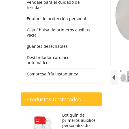
Vendaje para el cuidado de
heridas
Equipo de protección personal
Caja / bolsa de primeros auxilios
vacía
guantes desechables
Desfibrilador cardíaco
automático
Compresa fría instantánea
Productos Destacados
Botiquín de
primeros auxilios
personalizado