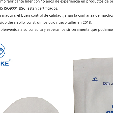
o fabricante líder con 15 años de experiencia en productos de pr
5 ISO9001 BSCI están certificados.
n madura, el buen control de calidad ganan la confianza de muchos
pido desarrollo, construimos otro nuevo taller en 2018.
 bienvenida a su consulta y esperamos sinceramente que podamos 