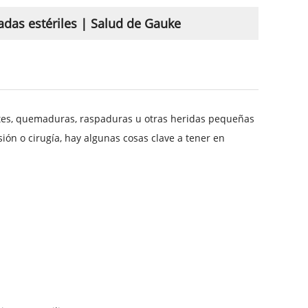
adas estériles | Salud de Gauke
rtes, quemaduras, raspaduras u otras heridas pequeñas
sión o cirugía, hay algunas cosas clave a tener en