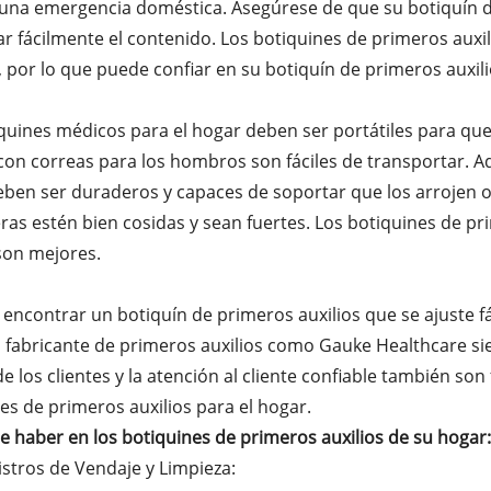
una emergencia doméstica. Asegúrese de que su botiquín de 
r fácilmente el contenido. Los botiquines de primeros aux
 por lo que puede confiar en su botiquín de primeros auxil
quines médicos para el hogar deben ser portátiles para que
 con correas para los hombros son fáciles de transportar. A
ben ser duraderos y capaces de soportar que los arrojen o 
ras estén bien cosidas y sean fuertes. Los botiquines de pr
son mejores.
 encontrar un botiquín de primeros auxilios que se ajuste 
fabricante de primeros auxilios como Gauke Healthcare sie
 de los clientes y la atención al cliente confiable también so
es de primeros auxilios para el hogar.
 haber en los botiquines de primeros auxilios de su hogar:
stros de Vendaje y Limpieza: