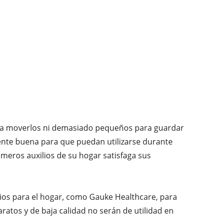
ra moverlos ni demasiado pequeños para guardar
mente buena para que puedan utilizarse durante
meros auxilios de su hogar satisfaga sus
lios para el hogar, como Gauke Healthcare, para
aratos y de baja calidad no serán de utilidad en