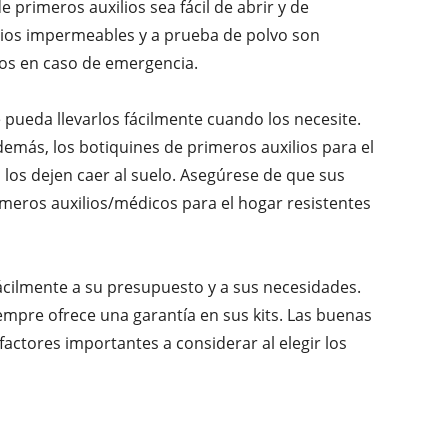
primeros auxilios sea fácil de abrir y de
ilios impermeables y a prueba de polvo son
ios en caso de emergencia.
 pueda llevarlos fácilmente cuando los necesite.
demás, los botiquines de primeros auxilios para el
los dejen caer al suelo. Asegúrese de que sus
imeros auxilios/médicos para el hogar resistentes
fácilmente a su presupuesto y a sus necesidades.
mpre ofrece una garantía en sus kits. Las buenas
n factores importantes a considerar al elegir los