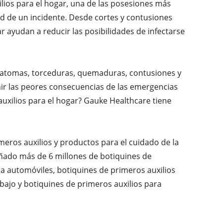
ilios para el hogar, una de las posesiones más
ad de un incidente. Desde cortes y contusiones
 ayudan a reducir las posibilidades de infectarse
matomas, torceduras, quemaduras, contusiones y
nir las peores consecuencias de las emergencias
xilios para el hogar? Gauke Healthcare tiene
meros auxilios y productos para el cuidado de la
eñado más de 6 millones de botiquines de
ra automóviles, botiquines de primeros auxilios
abajo y botiquines de primeros auxilios para