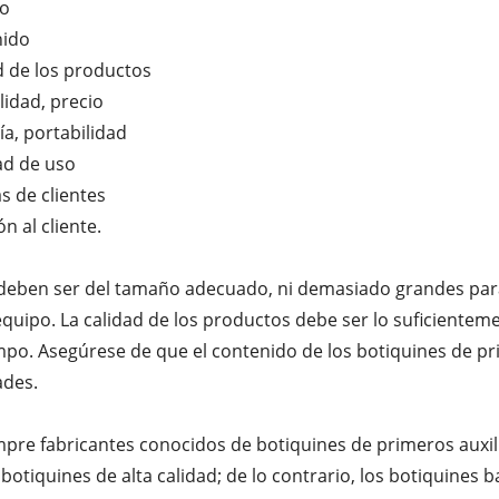
o
nido
d de los productos
lidad, precio
ía, portabilidad
dad de uso
s de clientes
n al cliente.
s deben ser del tamaño adecuado, ni demasiado grandes pa
equipo. La calidad de los productos debe ser lo suficiente
po. Asegúrese de que el contenido de los botiquines de pri
ades.
empre fabricantes conocidos de botiquines de primeros auxi
botiquines de alta calidad; de lo contrario, los botiquines b