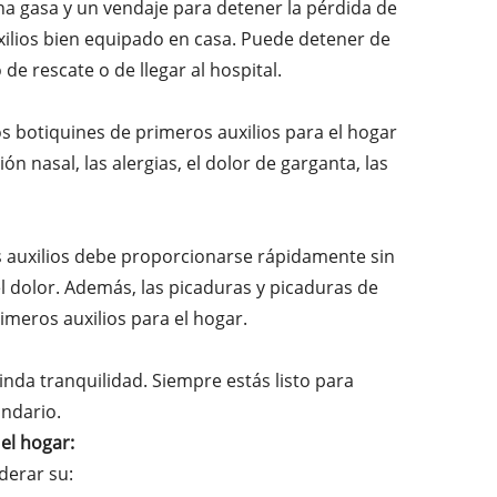
a gasa y un vendaje para detener la pérdida de
uxilios bien equipado en casa. Puede detener de
de rescate o de llegar al hospital.
s botiquines de primeros auxilios para el hogar
ión nasal, las alergias, el dolor de garganta, las
 auxilios debe proporcionarse rápidamente sin
l dolor. Además, las picaduras y picaduras de
imeros auxilios para el hogar.
nda tranquilidad. Siempre estás listo para
indario.
 el hogar:
derar su: