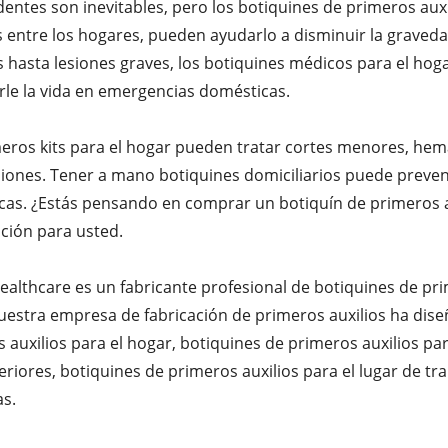
dentes son inevitables, pero los botiquines de primeros aux
s entre los hogares, pueden ayudarlo a disminuir la graved
hasta lesiones graves, los botiquines médicos para el hogar
arle la vida en emergencias domésticas.
eros kits para el hogar pueden tratar cortes menores, he
siones. Tener a mano botiquines domiciliarios puede preve
as. ¿Estás pensando en comprar un botiquín de primeros au
ción para usted.
althcare es un fabricante profesional de botiquines de pri
uestra empresa de fabricación de primeros auxilios ha dis
 auxilios para el hogar, botiquines de primeros auxilios pa
eriores, botiquines de primeros auxilios para el lugar de tr
as.