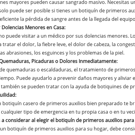
ones mayores pueden causar sangrado masivo. Necesitas un
solo puede ser posible si tienes un botiquín de primeros a
ficiente la pérdida de sangre antes de la llegada del equipo 
r Dolencias Menores en Casa:
no puede visitar a un médico por sus dolencias menores. Lo
tratar el dolor, la fiebre leve, el dolor de cabeza, la congest
, las abrasiones, los esguinces y los problemas de la piel.
a Quemaduras, Picaduras o Dolores Inmediatamente:
de quemaduras o escaldaduras, el tratamiento de primeros
iempo. Puede ayudarlo a prevenir daños mayores y aliviar e
 también se pueden tratar con la ayuda de botiquines de pr
uilidad:
 botiquín casero de primeros auxilios bien preparado te bri
cualquier tipo de emergencia en tu propia casa o en tu vec
 a considerar al elegir el botiquín de primeros auxilios para
r un botiquín de primeros auxilios para su hogar, debe consi