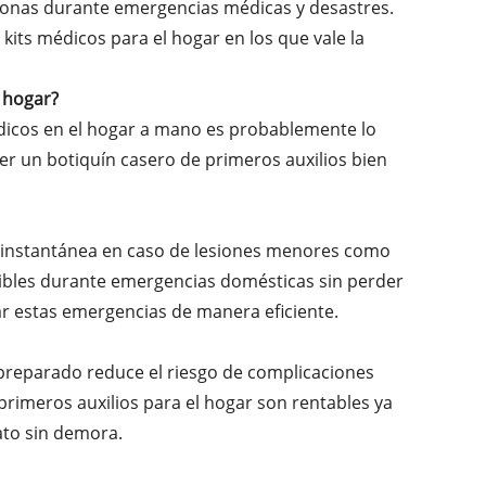
onas durante emergencias médicas y desastres.
kits médicos para el hogar en los que vale la
l hogar?
édicos en el hogar a mano es probablemente lo
ner un botiquín casero de primeros auxilios bien
n instantánea en caso de lesiones menores como
rsibles durante emergencias domésticas sin perder
ar estas emergencias de manera eficiente.
 preparado reduce el riesgo de complicaciones
primeros auxilios para el hogar son rentables ya
ato sin demora.