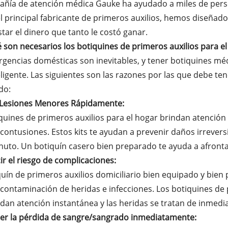
añía de atención médica Gauke ha ayudado a miles de pers
l principal fabricante de primeros auxilios, hemos diseñado 
tar el dinero que tanto le costó ganar.
 son necesarios los botiquines de primeros auxilios para e
gencias domésticas son inevitables, y tener botiquines m
ligente. Las siguientes son las razones por las que debe te
do:
e Lesiones Menores Rápidamente:
quines de primeros auxilios para el hogar brindan atenció
 contusiones. Estos kits te ayudan a prevenir daños irreve
nuto. Un botiquín casero bien preparado te ayuda a afront
ir el riesgo de complicaciones:
uín de primeros auxilios domiciliario bien equipado y bien
contaminación de heridas e infecciones. Los botiquines de 
dan atención instantánea y las heridas se tratan de inmedi
ner la pérdida de sangre/sangrado inmediatamente: